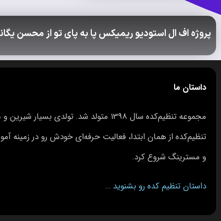
پروژه اف ال استودیو ریمیکس پا به پای تو از محسن یگان
داستان ما
مجموعه تنظیم‌کده سال 1398 متولد شد. تولدی بس
تنظیم‌کده از همان ابتدا، فعالیت حرفه‌ای خودش رو در زمینه 
و مسترینگ شروع کرد.
داستان تنظیم کده رو بشنوید …